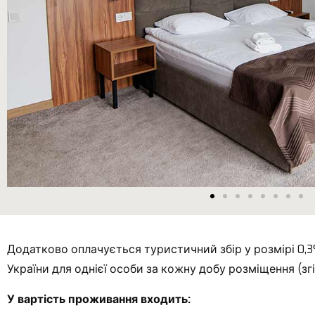
Додатково оплачується туристичний збір у розмірі 0,3%
України для однієї особи за кожну добу розміщення (зг
У вартість проживання входить: