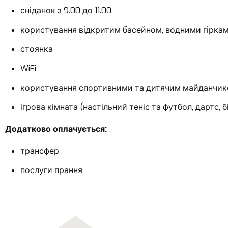
сніданок з 9.00 до 11.00
користування відкритим басейном, водними гірка
стоянка
WiFi
користування спортивними та дитячим майданчи
ігрова кімната (настільний теніс та футбол, дартс, б
Додатково оплачується:
трансфер
послуги прання