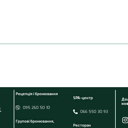
Рецепція і бронювання
SPA-центр
Дол
нов
095 260 50 10
066 550 30 93
Групові бронювання,
Ресторан