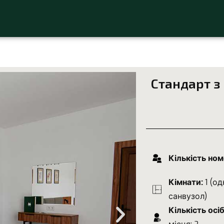
Стандарт з
Кількість ном
Кімнати:
1 (од
санвузол)
Кількість осіб