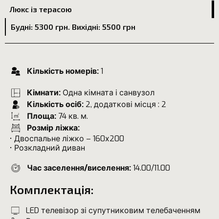
Люкс із терасою
Будні: 5300 грн. Вихідні: 5500 грн
Кількість номерів:
1
Кімнати:
Одна кімната і санвузол
Кількість осіб:
2, додаткові місця : 2
Площа:
74 кв. м.
Розмір ліжка:
• Двоспальне ліжко – 160х200
• Розкладний диван
Час заселення/виселення:
14.00/11.00
Комплектація:
LED телевізор зі супутниковим телебаченням