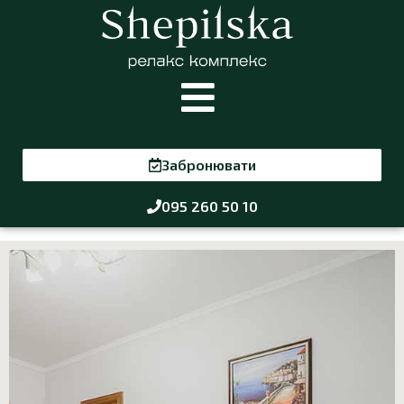
Забронювати
095 260 50 10