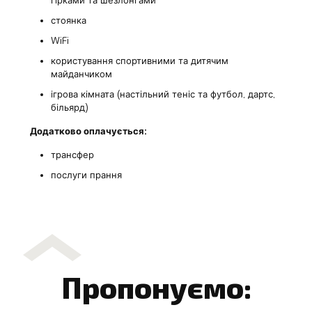
гірками та шезлонгами
стоянка
WiFi
користування спортивними та дитячим
майданчиком
ігрова кімната (настільний теніс та футбол, дартс,
більярд)
Додатково оплачується:
трансфер
послуги прання
Пропонуємо: