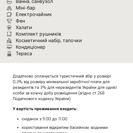
Ванна, санвузол
Міні-бар
Електрочайник
Фен
Халати
Комплект рушників
Косметичний набір, тапочки
Кондиціонер
Тераса
Додатково оплачується туристичний збір у розмірі
0,3% від розміру мінімальної заробітної плати для
резидентів та 3% для нерезидентів України для однієї
особи за кожну добу розміщення (згідно ст.268
Податкового кодексу України).
У вартість проживання входить:
сніданок з 9.00 до 11.00
користування відкритим басейном, водними