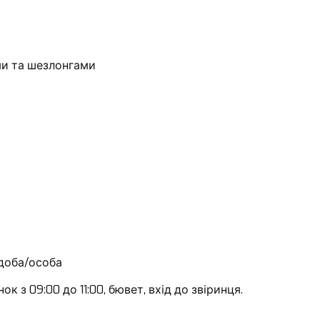
ми та шезлонгами
доба/особа
 з 09:00 до 11:00, бювет, вхід до звіринця.