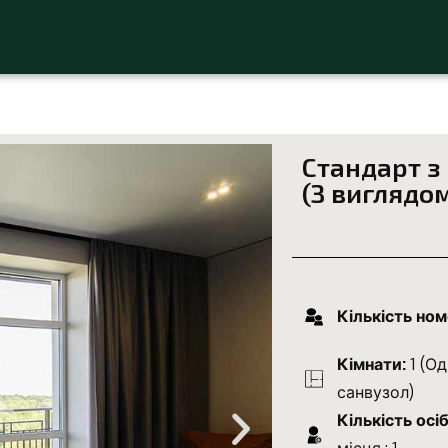
Стандарт з
(З виглядом
Кількість ном
Кімнати:
1 (Од
санвузол)
Кількість осіб