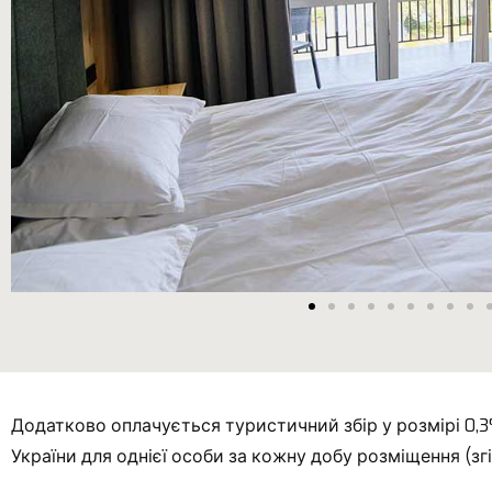
Додатково оплачується туристичний збір у розмірі 0,3%
України для однієї особи за кожну добу розміщення (зг