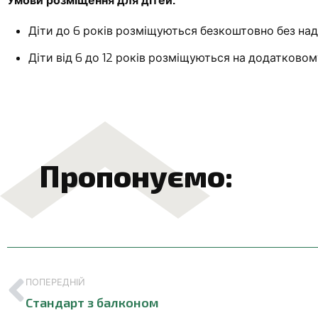
Умови розміщення для дітей:
Діти до 6 років розміщуються безкоштовно без над
Діти від 6 до 12 років розміщуються на додатковому
Пропонуємо:
ПОПЕРЕДНІЙ
Стандарт з балконом