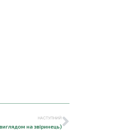
НАСТУПНИЙ
 виглядом на звіринець)