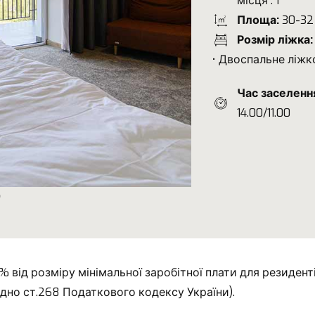
місця : 1
Площа:
30-32 
Розмір ліжка:
• Двоспальне ліжк
Час заселенн
14.00/11.00
 від розміру мінімальної заробітної плати для резидент
ідно ст.268 Податкового кодексу України).