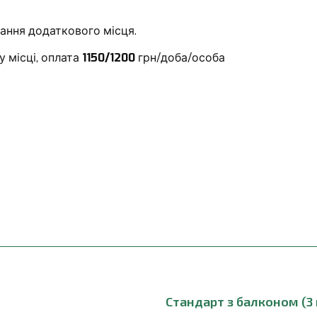
ання додаткового місця.
 місці, оплата
1150/1200
грн/доба/особа
Стандарт з балконом (З