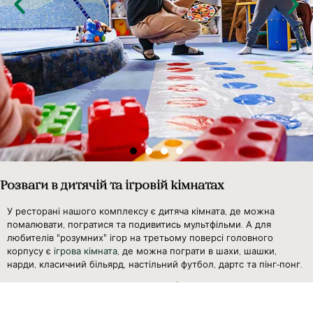
Розваги в дитячій та ігровій кімнатах
У ресторані нашого комплексу є дитяча кімната, де можна
помалювати, погратися та подивитись мультфільми. А для
любителів “розумних” ігор на третьому поверсі головного
корпусу є
ігрова кімната
, де можна пограти в шахи, шашки,
нарди, класичний більярд, настільний футбол, дартс та пінг-понг.