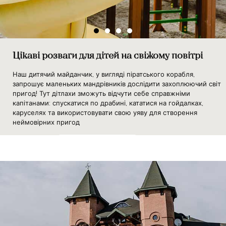
Цікаві розваги для дітей на свіжому повітрі
Наш дитячий майданчик, у вигляді піратського корабля,
запрошує маленьких мандрівників дослідити захоплюючий світ
пригод! Тут дітлахи зможуть відчути себе справжніми
капітанами: спускатися по драбині, кататися на гойдалках,
каруселях та використовувати свою уяву для створення
неймовірних пригод