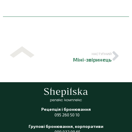
НАСТУПНИЙ
Міні-звіринець
Рецепція і бронювання
095 260 50 10
Групові бронювання, корпоративи
099 032 09 65