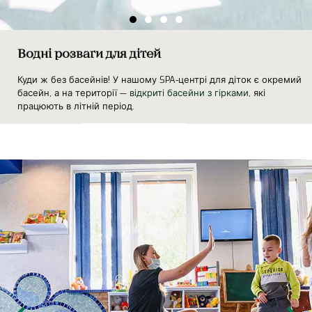
Водні розваги для дітей
Куди ж без басейнів! У нашому SPA-центрі для діток є окремий
басейн, а на території —
відкриті басейни з гірками
, які
працюють в літній період.