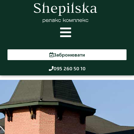
Забронювати
095 260 50 10