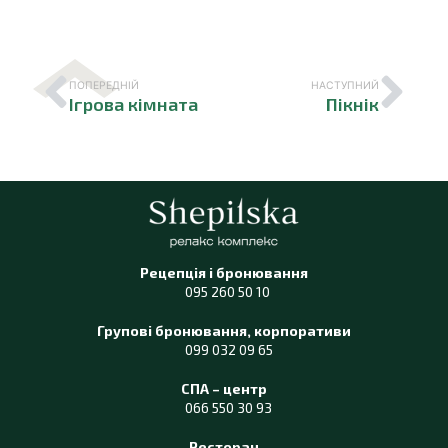
ПОПЕРЕДНІЙ
НАСТУПНИЙ
Ігрова кімната
Пікнік
Рецепція і бронювання
095 260 50 10
Групові бронювання, корпоративи
099 032 09 65
СПА – центр
066 550 30 93
Ресторан