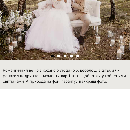
Романтичний вечір з коханою людиною, веселощі з дітьми чи
релакс з подругою – моменти варті того, щоб стати улюбленими
світлинами. А природа на фоні гарантує найкращі фото.